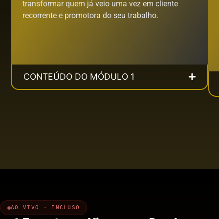
transformar quem já veio uma vez em cliente
recorrente e promotora do seu trabalho.
CONTEÚDO DO MÓDULO 1
AO VIVO · INCLUSO