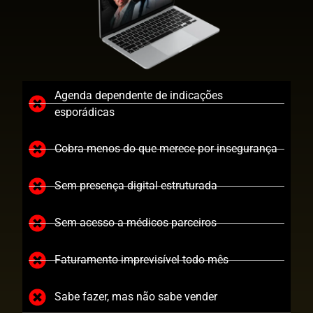
Agenda dependente de indicações
esporádicas
Cobra menos do que merece por insegurança
Sem presença digital estruturada
Sem acesso a médicos parceiros
Faturamento imprevisível todo mês
Sabe fazer, mas não sabe vender