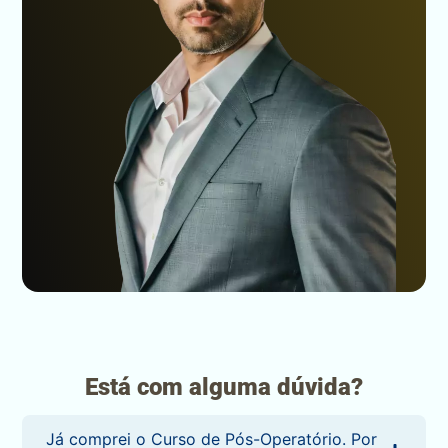
Está com alguma dúvida?
Já comprei o Curso de Pós-Operatório. Por