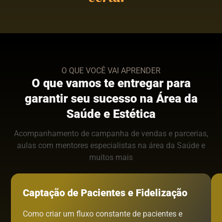
O QUE VOCÊ VAI APRENDER
O que vamos te entregar para
garantir seu sucesso na Área da
Saúde e Estética
Acompanhamento de campanha de vendas e parcerias,
aulas com mentores especialistas na área da Saúde e
muitos mais
Captação de Pacientes e Fidelização
Como criar um fluxo constante de pacientes e