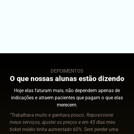
DEPOIMENTOS
O que nossas alunas estão dizendo
Hoje elas faturam mais, não dependem apenas de
indicações e atraem pacientes que pagam o que elas
merecem.
“Trabalhava muito e ganhava pouco. Reposicionei
meus serviços, ajustei os preços e em 45 dias meu
ticket médio tinha aumentado 60%. Sem perder uma