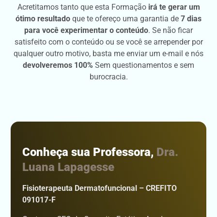
Acretitamos tanto que esta Formação
irá te gerar um
ótimo resultado
que te ofereço uma garantia de
7 dias
para você experimentar o conteúdo
. Se não ficar
satisfeito com o conteúdo ou se você se arrepender por
qualquer outro motivo, basta me enviar um e-mail e nós
devolveremos 100%
Sem questionamentos e sem
burocracia.
Conheça sua Professora,
Dra.
Luana Lapagesse
Fisioterapeuta Dermatofuncional – CREFITO
091017-F