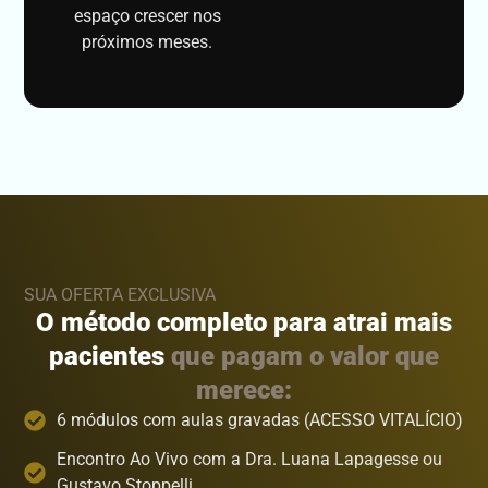
espaço crescer nos
próximos meses.
SUA OFERTA EXCLUSIVA
O método completo para atrai mais
pacientes
que pagam o valor que
merece:
6 módulos com aulas gravadas (ACESSO VITALÍCIO)
Encontro Ao Vivo com a Dra. Luana Lapagesse ou
Gustavo Stoppelli