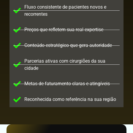
Fluxo consistente de pacientes novos e
recorrentes
Preços que refletem sua real expertise
Conteúdo estratégico que gera autoridade
Parcerias ativas com cirurgiões da sua
cidade
Metas de faturamento claras e atingíveis
Reconhecida como referência na sua região