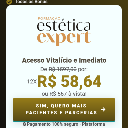
Todos os Bônus
Acesso Vitalício e Imediato
De
R$ 1597,00
por:
R$ 58,64
12X
ou R$ 567 à vista!
SIM, QUERO MAIS
PACIENTES E PARCERIAS
🔒 Pagamento 100% seguro · Plataforma