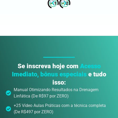
Se inscreva hoje com
Acesso
Imediato, bônus especiais
e tudo
isso:
Manual Otimizando Resultados na Drenagem
Linfática (De R$97 por ZERO)
+25 Vídeo Aulas Práticas com a técnica completa
(De R$497 por ZERO)