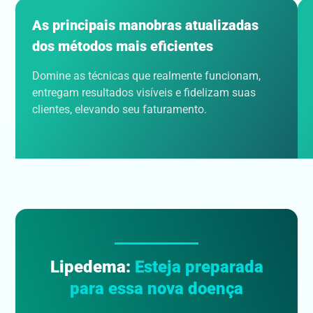
As principais manobras atualizadas
dos métodos mais eficientes
Domine as técnicas que realmente funcionam,
entregam resultados visíveis e fidelizam suas
clientes, elevando seu faturamento.
Lipedema:
Esteja preparada
para essa nova doença