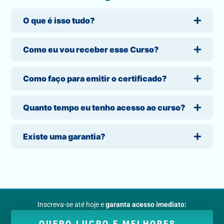
O que é isso tudo?
Como eu vou receber esse Curso?
Como faço para emitir o certificado?
Quanto tempo eu tenho acesso ao curso?
Existe uma garantia?
Inscreva-se até hoje e
garanta acesso imediato:
QUERO LUCRO E MELHORES