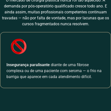
O mercado de cirurgia plástica nunca foi tão aquecido. A
demanda por pós-operatório qualificado cresce todo ano. E
ainda assim, muitas profissionais competentes continuam
travadas — não por falta de vontade, mas por lacunas que os
cursos fragmentados nunca resolvem.
Insegurança paralisante
diante de uma fibrose
complexa ou de uma paciente com seroma — o frio na
barriga que aparece em cada atendimento difícil.