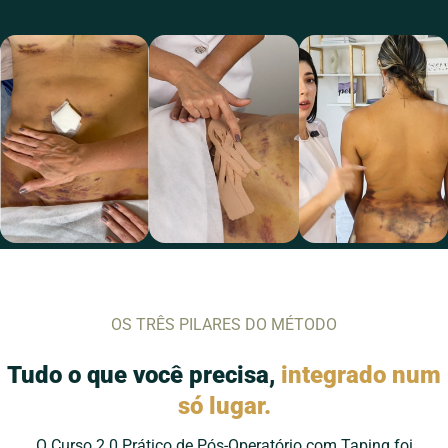
OS TRÊS PILARES DO MÉTODO
Tudo o que você precisa,
integrado num
só lugar.
O Curso 2.0 Prático de Pós-Operatório com Taping foi