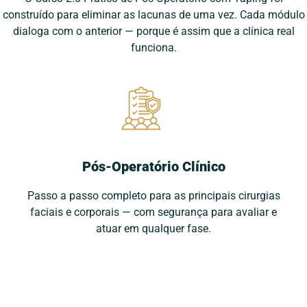
construído para eliminar as lacunas de uma vez. Cada módulo
dialoga com o anterior — porque é assim que a clínica real
funciona.
Pós-Operatório Clínico
Passo a passo completo para as principais cirurgias
faciais e corporais — com segurança para avaliar e
atuar em qualquer fase.