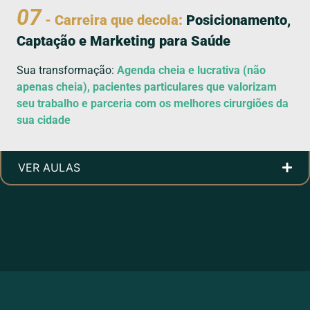
07
- Carreira que decola:
Posicionamento,
Captação e Marketing para Saúde
Sua transformação:
Agenda cheia e lucrativa (não
apenas cheia), pacientes particulares que valorizam
seu trabalho e parceria com os melhores cirurgiões da
sua cidade
VER AULAS