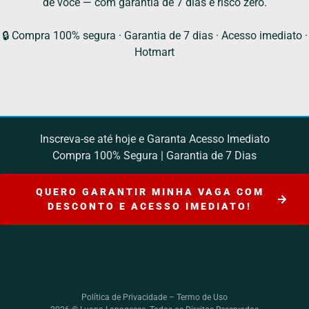
de você — com garantia de 7 dias e risco zero.
🔒 Compra 100% segura · Garantia de 7 dias · Acesso imediato ·
Hotmart
Inscreva-se até hoje e Garanta Acesso Imediato
Compra 100% Segura | Garantia de 7 Dias
QUERO GARANTIR MINHA VAGA COM
DESCONTO E ACESSO IMEDIATO!
Política de Privacidade – Termo de Uso