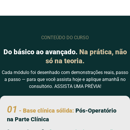
CONTEÚDO DO CURSO
Do básico ao avançado.
Na prática, não
só na teoria.
Cada módulo foi desenhado com demonstrações reais, passo
a passo — para que você assista hoje e aplique amanhã no
consultório. ASSISTA UMA PRÉVIA!
01
- Base clínica sólida:
Pós-Operatório
na Parte Clínica